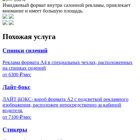
Имиджевый формат внутри салонной рекламы, привлекает
внимание и имеет большую площадь.
Похожая услуга
Спинки сидений
Реклама формата А4 в специальных чехлах, расположенных
на спинках сидений
от 6300 ₽/мес
Лайт-бокс
ЛАЙТ-БОКС- короб формата А2 с подсветкой рекламного
изображения, расположен непосредственно за кабиной
водителя.
от 7100 ₽/мес
Стикеры