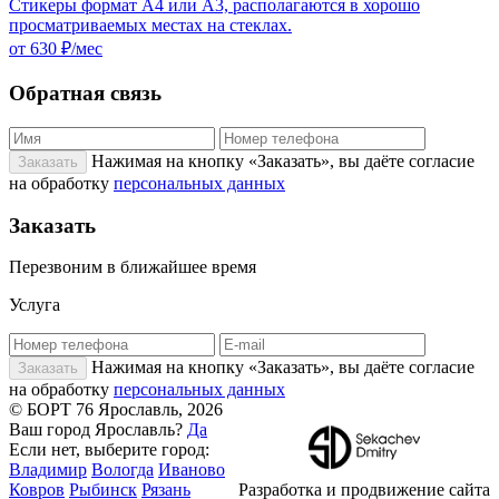
Стикеры формат А4 или А3, располагаются в хорошо
просматриваемых местах на стеклах.
от 630 ₽/мес
Обратная связь
Нажимая на кнопку «Заказать», вы даёте согласие
на обработку
персональных данных
Заказать
Перезвоним в ближайшее время
Услуга
Нажимая на кнопку «Заказать», вы даёте согласие
на обработку
персональных данных
© БОРТ 76 Ярославль, 2026
Ваш город Ярославль?
Да
Если нет, выберите город:
Владимир
Вологда
Иваново
Ковров
Рыбинск
Рязань
Разработка и продвижение сайта